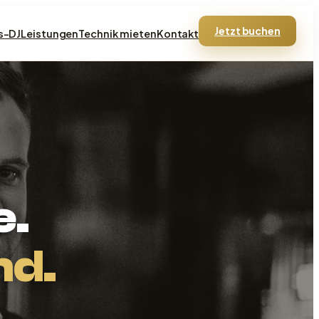
Jetzt buchen
s-DJ
Leistungen
Technik mieten
Kontakt
e.
nd.