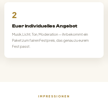
2
Euer individuelles Angebot
Musik, Licht, Ton, Moderation — ihr bekommt ein
Paket zum fairen Festpreis, das genau zu eurem
Fest passt.
IMPRESSIONEN