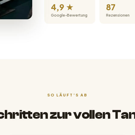
4,9 ★
87
Google-Bewertung
Rezensionen
SO LÄUFT’S AB
Schritten zur vollen Ta