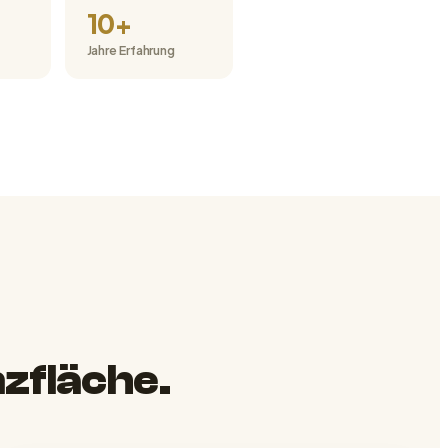
10+
Jahre Erfahrung
nzfläche.